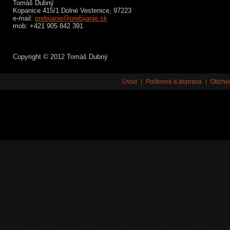
Tomáš Dubný
Kopanice 415/1 Dolné Vestenice, 97223
e-mail:
prebijanie@prebijanie.sk
mob: +421 905 842 391
Copyright © 2012 Tomáš Dubný
Úvod
Poštovné a doprava
Obcho
|
|