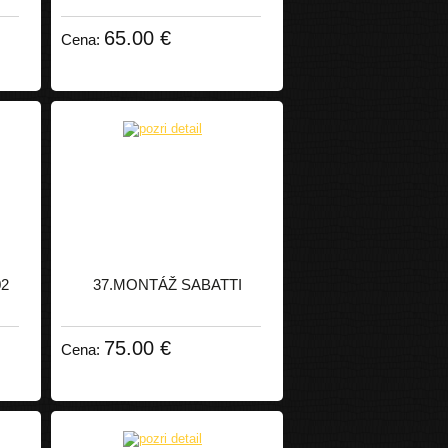
65.00 €
Cena:
02
37.MONTÁŽ SABATTI
75.00 €
Cena: