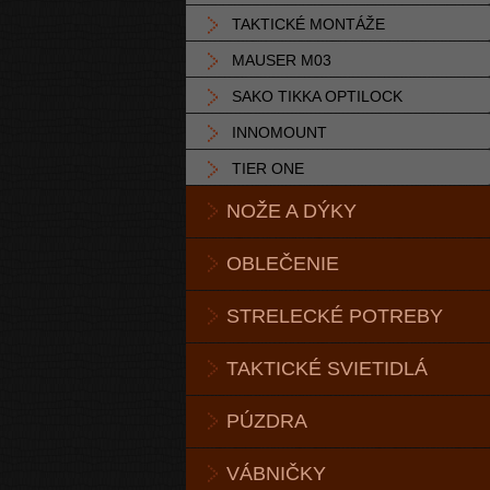
TAKTICKÉ MONTÁŽE
MAUSER M03
SAKO TIKKA OPTILOCK
INNOMOUNT
TIER ONE
NOŽE A DÝKY
OBLEČENIE
STRELECKÉ POTREBY
TAKTICKÉ SVIETIDLÁ
PÚZDRA
VÁBNIČKY