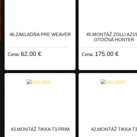
46.ZÁKLADŇA PRE WEAVER
45.MONTÁŽ ZOLLI AZ19
OTOČNÁ HUNTER
62.00 €
175.00 €
Cena:
Cena:
43.MONTÁŽ TIKKA T3 PRIM
42.MONTÁŽ TIKKA T