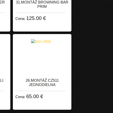
HER
31.MONTÁŽ BROWNING BAR
PRIM
125.00 €
Cena:
LI
26.MONTÁŽ CZ511
JEDNODIELNA
65.00 €
Cena: