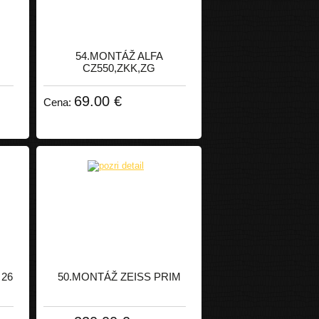
54.MONTÁŽ ALFA
CZ550,ZKK,ZG
69.00 €
Cena:
26
50.MONTÁŽ ZEISS PRIM