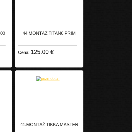
00
44.MONTÁŽ TITAN6 PRIM
125.00 €
Cena:
3
41.MONTÁŽ TIKKA MASTER