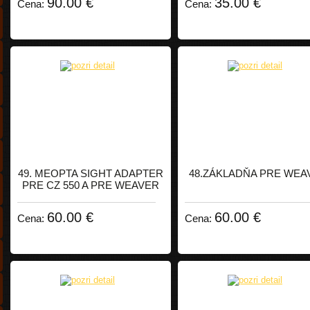
90.00 €
35.00 €
Cena:
Cena:
49. MEOPTA SIGHT ADAPTER
48.ZÁKLADŇA PRE WEA
PRE CZ 550 A PRE WEAVER
60.00 €
60.00 €
Cena:
Cena: