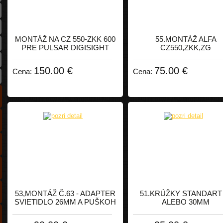
MONTÁŽ NA CZ 550-ZKK 600
55.MONTÁŽ ALFA
PRE PULSAR DIGISIGHT
CZ550,ZKK,ZG
150.00 €
75.00 €
Cena:
Cena:
53,MONTÁŽ Č.63 - ADAPTER
51.KRÚŽKY STANDART 
SVIETIDLO 26MM A PUŠKOH
ALEBO 30MM