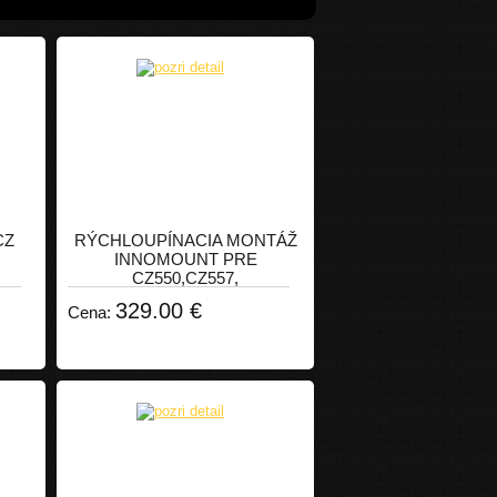
CZ
RÝCHLOUPÍNACIA MONTÁŽ
INNOMOUNT PRE
CZ550,CZ557,
329.00 €
Cena: