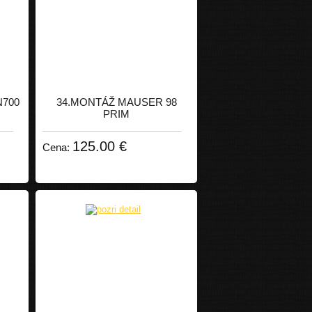
700
34.MONTÁŽ MAUSER 98
PRIM
125.00 €
Cena: