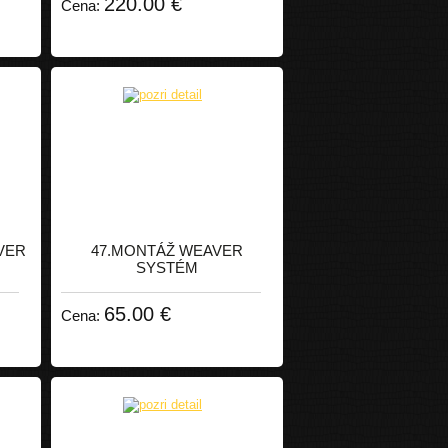
220.00 €
Cena:
VER
47.MONTÁŽ WEAVER
SYSTÉM
65.00 €
Cena: