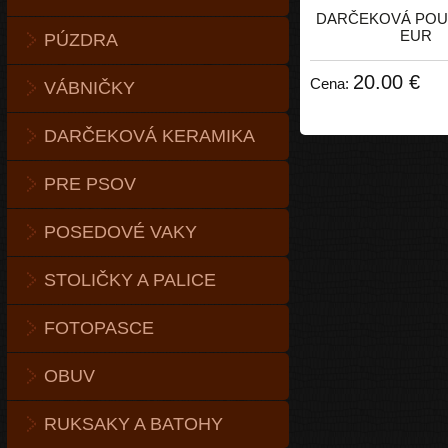
DARČEKOVÁ POU
EUR
PÚZDRA
20.00 €
Cena:
VÁBNIČKY
DARČEKOVÁ KERAMIKA
PRE PSOV
POSEDOVÉ VAKY
STOLIČKY A PALICE
FOTOPASCE
OBUV
RUKSAKY A BATOHY