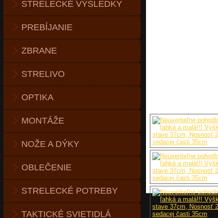
STRELECKÉ VÝSLEDKY
PREBÍJANIE
ZBRANE
STRELIVO
OPTIKA
MONTÁŽE
NOŽE A DÝKY
OBLEČENIE
STRELECKÉ POTREBY
TAKTICKÉ SVIETIDLÁ