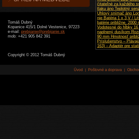
Tomáš Dubný
Kopanice 415/1 Dolné Vestenice, 97223
e-mail:
prebijanie@prebijanie.sk
mob: +421 905 842 391
Copyright © 2012 Tomáš Dubný
Úvod
Poštovné a doprava
Obcho
|
|