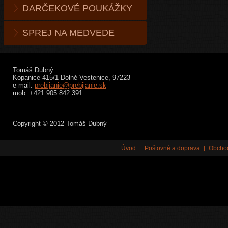
DARČEKOVÉ POUKÁŽKY
SPREJ NA MEDVEDE
Tomáš Dubný
Kopanice 415/1 Dolné Vestenice, 97223
e-mail:
prebijanie@prebijanie.sk
mob: +421 905 842 391
Copyright © 2012 Tomáš Dubný
Úvod
Poštovné a doprava
Obcho
|
|