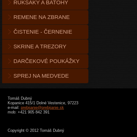
RUKSAKY A BATOHY
REMENE NA ZBRANE
ČISTENIE - ČERNENIE
SKRINE A TREZORY
DARČEKOVÉ POUKÁŽKY
SPREJ NA MEDVEDE
Tomáš Dubný
Kopanice 415/1 Dolné Vestenice, 97223
e-mail:
prebijanie@prebijanie.sk
mob: +421 905 842 391
Copyright © 2012 Tomáš Dubný