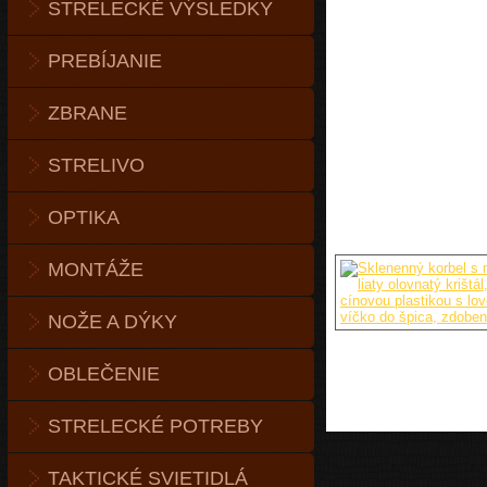
STRELECKÉ VÝSLEDKY
PREBÍJANIE
ZBRANE
STRELIVO
OPTIKA
MONTÁŽE
NOŽE A DÝKY
OBLEČENIE
STRELECKÉ POTREBY
TAKTICKÉ SVIETIDLÁ