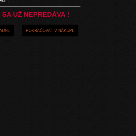
ívom.
 SA UŽ NEPREDÁVA !
ADNE
POKRAČOVAŤ V NÁKUPE