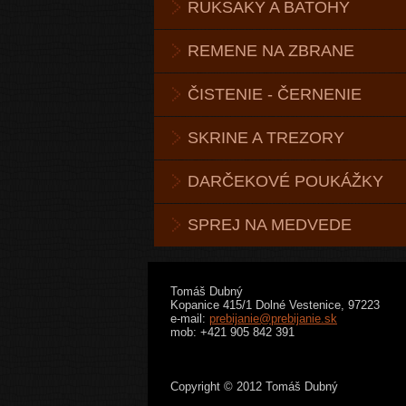
RUKSAKY A BATOHY
REMENE NA ZBRANE
ČISTENIE - ČERNENIE
SKRINE A TREZORY
DARČEKOVÉ POUKÁŽKY
SPREJ NA MEDVEDE
Tomáš Dubný
Kopanice 415/1 Dolné Vestenice, 97223
e-mail:
prebijanie@prebijanie.sk
mob: +421 905 842 391
Copyright © 2012 Tomáš Dubný