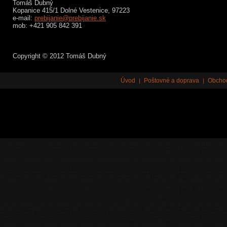
Tomáš Dubný
Kopanice 415/1 Dolné Vestenice, 97223
e-mail:
prebijanie@prebijanie.sk
mob: +421 905 842 391
Copyright © 2012 Tomáš Dubný
Úvod
Poštovné a doprava
Obcho
|
|