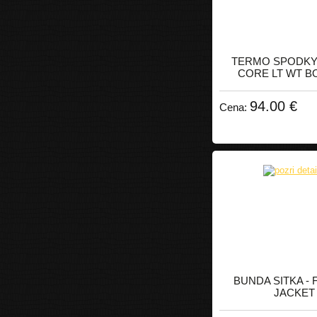
TERMO SPODKY 
CORE LT WT 
94.00 €
Cena:
BUNDA SITKA - 
JACKET