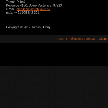
Tomáš Dubný
Kopanice 415/1 Dolné Vestenice, 97223
e-mail:
prebijanie@prebijanie.sk
mob: +421 905 842 391
Copyright © 2012 Tomáš Dubný
Úvod
Poštovné a doprava
Obcho
|
|