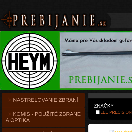
NASTRELOVANIE ZBRANÍ
ZNAČKY
LEE PRECISION
KOMIS - POUŽITÉ ZBRANE
A OPTIKA