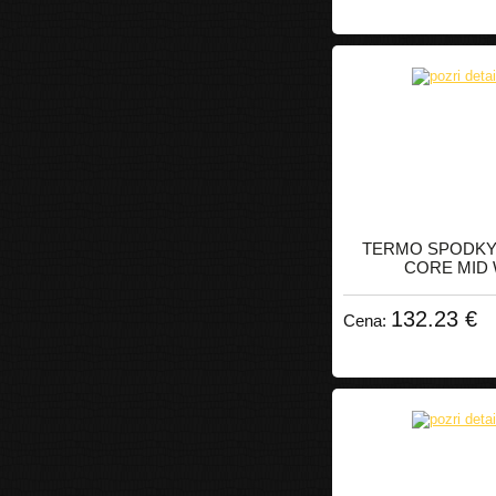
TERMO SPODKY 
CORE MID
132.23 €
Cena: