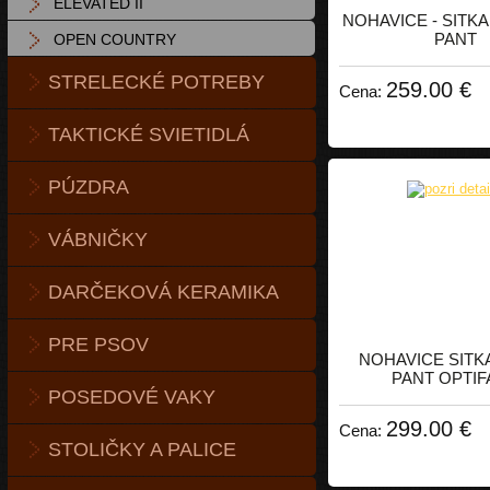
ELEVATED II
NOHAVICE - SITKA
PANT
OPEN COUNTRY
STRELECKÉ POTREBY
259.00 €
Cena:
TAKTICKÉ SVIETIDLÁ
PÚZDRA
VÁBNIČKY
DARČEKOVÁ KERAMIKA
PRE PSOV
NOHAVICE SITKA
PANT OPTIF
POSEDOVÉ VAKY
299.00 €
Cena:
STOLIČKY A PALICE