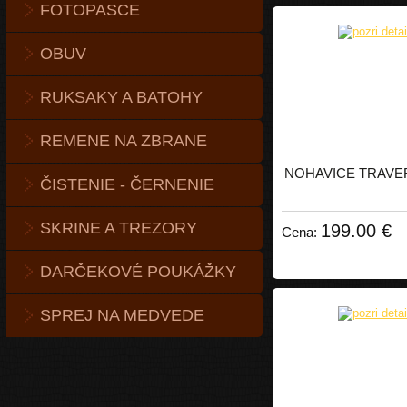
FOTOPASCE
OBUV
RUKSAKY A BATOHY
REMENE NA ZBRANE
NOHAVICE TRAVER
ČISTENIE - ČERNENIE
SKRINE A TREZORY
199.00 €
Cena:
DARČEKOVÉ POUKÁŽKY
SPREJ NA MEDVEDE