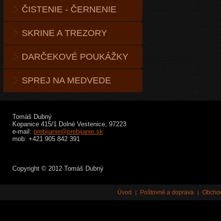
ČISTENIE - ČERNENIE
SKRINE A TREZORY
DARČEKOVÉ POUKÁŽKY
SPREJ NA MEDVEDE
Tomáš Dubný
Kopanice 415/1 Dolné Vestenice, 97223
e-mail:
prebijanie@prebijanie.sk
mob: +421 905 842 391
Copyright © 2012 Tomáš Dubný
Úvod
Poštovné a doprava
Obcho
|
|