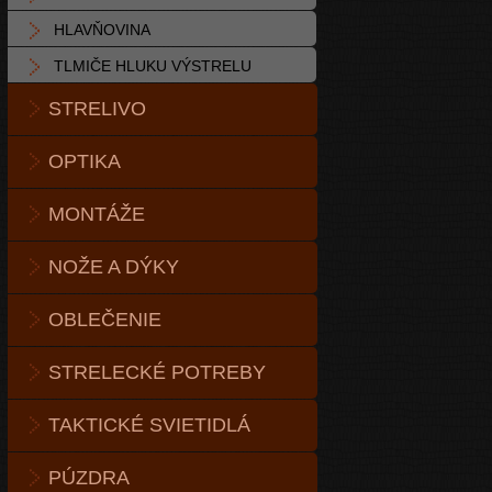
HLAVŇOVINA
TLMIČE HLUKU VÝSTRELU
STRELIVO
OPTIKA
MONTÁŽE
NOŽE A DÝKY
OBLEČENIE
STRELECKÉ POTREBY
TAKTICKÉ SVIETIDLÁ
PÚZDRA