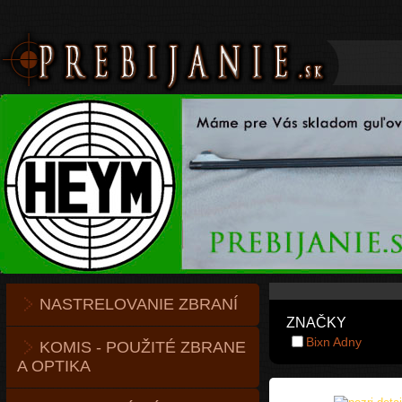
NASTRELOVANIE ZBRANÍ
ZNAČKY
Bixn Adny
KOMIS - POUŽITÉ ZBRANE
A OPTIKA