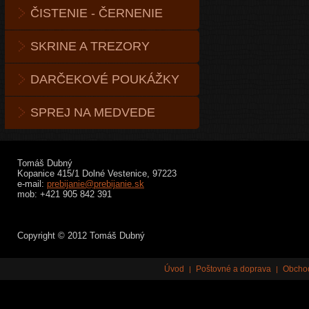
ČISTENIE - ČERNENIE
SKRINE A TREZORY
DARČEKOVÉ POUKÁŽKY
SPREJ NA MEDVEDE
Tomáš Dubný
Kopanice 415/1 Dolné Vestenice, 97223
e-mail:
prebijanie@prebijanie.sk
mob: +421 905 842 391
Copyright © 2012 Tomáš Dubný
Úvod
Poštovné a doprava
Obcho
|
|