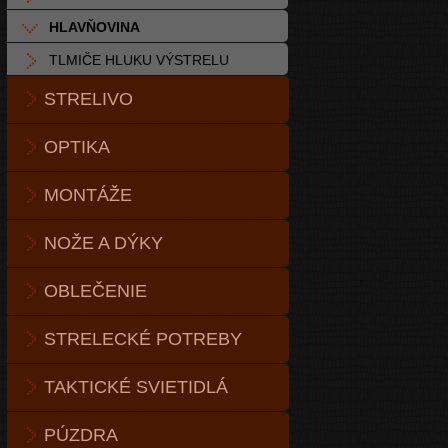
HLAVŇOVINA
TLMIČE HLUKU VÝSTRELU
STRELIVO
OPTIKA
MONTÁŽE
NOŽE A DÝKY
OBLEČENIE
STRELECKÉ POTREBY
TAKTICKÉ SVIETIDLÁ
PÚZDRA