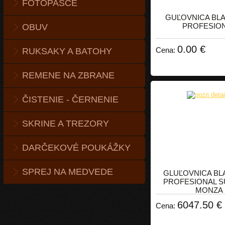
FOTOPASCE
GUĽOVNICA BL
PROFESIO
OBUV
0.00 €
Cena:
RUKSAKY A BATOHY
REMENE NA ZBRANE
ČISTENIE - ČERNENIE
SKRINE A TREZORY
DARČEKOVÉ POUKÁŽKY
SPREJ NA MEDVEDE
GLUĽOVNICA BL
PROFESIONAL 
MONZA
6047.50 €
Cena: