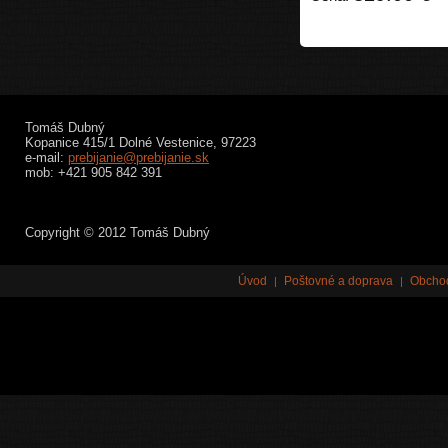
Tomáš Dubný
Kopanice 415/1 Dolné Vestenice, 97223
e-mail:
prebijanie@prebijanie.sk
mob: +421 905 842 391
Copyright © 2012 Tomáš Dubný
Úvod
Poštovné a doprava
Obcho
|
|