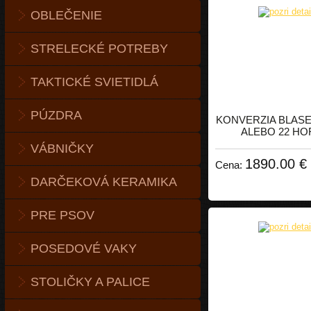
OBLEČENIE
STRELECKÉ POTREBY
TAKTICKÉ SVIETIDLÁ
PÚZDRA
KONVERZIA BLASE
ALEBO 22 H
VÁBNIČKY
1890.00 €
Cena:
DARČEKOVÁ KERAMIKA
PRE PSOV
POSEDOVÉ VAKY
STOLIČKY A PALICE