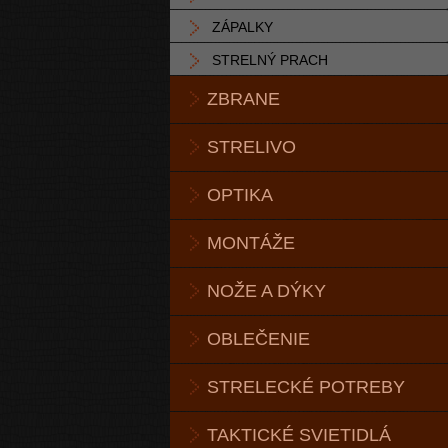
ZÁPALKY
STRELNÝ PRACH
ZBRANE
STRELIVO
OPTIKA
MONTÁŽE
NOŽE A DÝKY
OBLEČENIE
STRELECKÉ POTREBY
TAKTICKÉ SVIETIDLÁ