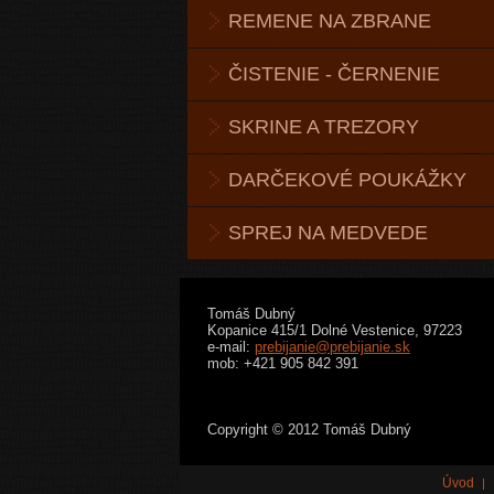
REMENE NA ZBRANE
ČISTENIE - ČERNENIE
SKRINE A TREZORY
DARČEKOVÉ POUKÁŽKY
SPREJ NA MEDVEDE
Tomáš Dubný
Kopanice 415/1 Dolné Vestenice, 97223
e-mail:
prebijanie@prebijanie.sk
mob: +421 905 842 391
Copyright © 2012 Tomáš Dubný
Úvod
|