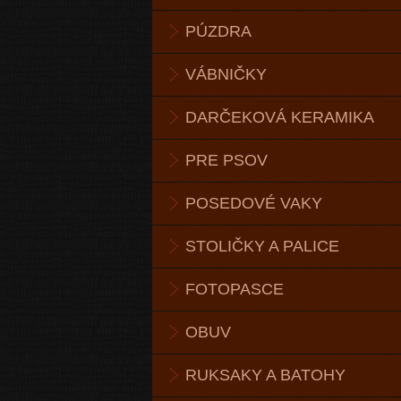
PÚZDRA
VÁBNIČKY
DARČEKOVÁ KERAMIKA
PRE PSOV
POSEDOVÉ VAKY
STOLIČKY A PALICE
FOTOPASCE
OBUV
RUKSAKY A BATOHY