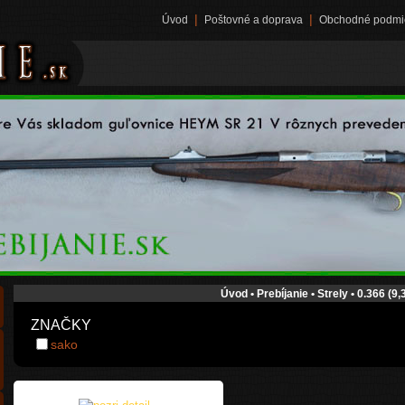
|
|
Úvod
Poštovné a doprava
Obchodné podmi
Úvod
•
Prebíjanie
•
Strely
•
0.366 (9
ZNAČKY
sako