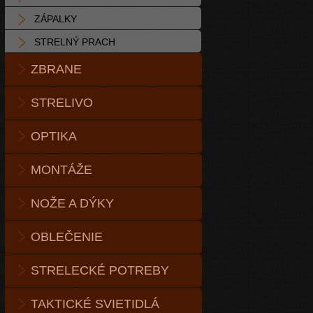
ZÁPALKY
STRELNÝ PRACH
ZBRANE
STRELIVO
OPTIKA
MONTÁŽE
NOŽE A DÝKY
OBLEČENIE
STRELECKÉ POTREBY
TAKTICKÉ SVIETIDLÁ